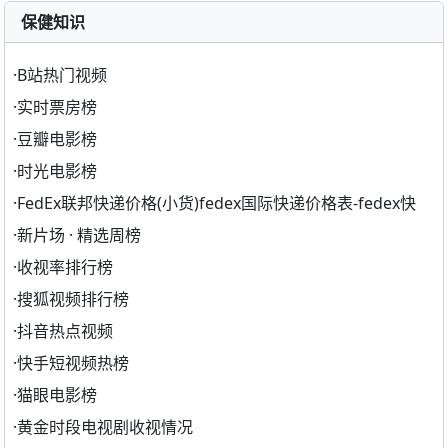
保健知识
·
B站热门视频
·
实时票房榜
·
豆瓣电影榜
·
时光电影榜
·
FedEx联邦快递价格(小货)fedex国际快递价格表-fedex快
·
新片场 · 精选周榜
·
收视率排行榜
·
搜狐视频排行榜
·
抖音热点视频
·
快手短视频热榜
·
猫眼电影榜
·
黄金时段电视剧收视情况