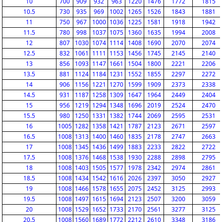
10
700
909
932
963
1220
1476
1772
1815
10.5
730
935
969
1002
1265
1526
1843
1881
11
750
967
1000
1036
1225
1581
1918
1942
11.5
780
998
1037
1075
1360
1635
1994
2008
12
807
1030
1074
1114
1408
1690
2070
2074
12.5
832
1061
1111
1153
1456
1745
2145
2140
13
856
1093
1147
1661
1504
1800
2221
2206
13.5
881
1124
1184
1231
1552
1855
2297
2272
14
906
1156
1221
1270
1599
1909
2373
2338
14.5
931
1187
1258
1309
1647
1964
2449
2404
15
956
1219
1294
1348
1696
2019
2524
2470
15.5
980
1250
1331
1382
1744
2069
2595
2531
16
1005
1282
1358
1421
1787
2123
2671
2597
16.5
1008
1313
1400
1460
1835
2178
2747
2663
17
1008
1345
1436
1499
1883
2233
2822
2722
17.5
1008
1376
1468
1538
1930
2288
2898
2795
18
1008
1403
1505
1577
1978
2342
2974
2861
18.5
1008
1434
1542
1616
2026
2397
3050
2927
19
1008
1466
1578
1655
2075
2452
3125
2993
19.5
1008
1497
1615
1694
2123
2507
3200
3059
20
1008
1529
1652
1733
2170
2561
3277
3125
20.5
1008
1560
1689
1772
2212
2610
3348
3186