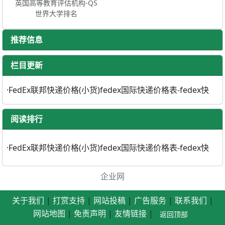
英国高等教育评估机构-QS
世界大学排名
推荐信息
栏目更新
·
FedEx联邦快递价格(小货)fedex国际快递价格表-fedex快
阅读排行
·
FedEx联邦快递价格(小货)fedex国际快递价格表-fedex快
企业网
关于我们
|
打赏支持
|
网站投稿
|
广告服务
|
联系我们
|
网站地图
|
免责声明
|
友情链接
|
返回顶部