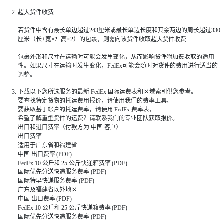
超大货件收费
若货件中含有最长单边超过243厘米或最长单边长度和其余两边的周长超过330
厘米（长+宽×2+高×2）的包裹，则需向该货件收取超大货件收费
包裹外形和尺寸在运输时可能会发生变化，从而影响货件附加费收取的适用
性。如果尺寸在运输时发生变化，FedEx可能会随时对货件的费用进行适当的
调整。
下载以下您所选服务的最新 FedEx 国际运费表和区域索引供您参考。
要查找特定货物的托运费用报价，请使用我们的费率工具。
要获取基于帐户的托运费率，请使用 FedEx 费率表。
希望了解重型货件的运费？请联系我们的专业团队获取报价。
出口和进口费率（付款方为 中国 客户）
出口费率
适用于广东省和福建省
中国 出口费率 (PDF)
FedEx 10 公斤和 25 公斤快递箱费率 (PDF)
国际优先分送快递服务费率 (PDF)
国际特早快递服务费率 (PDF)
广东及福建省以外地区
中国 出口费率 (PDF)
FedEx 10 公斤和 25 公斤快递箱费率 (PDF)
国际优先分送快递服务费率 (PDF)