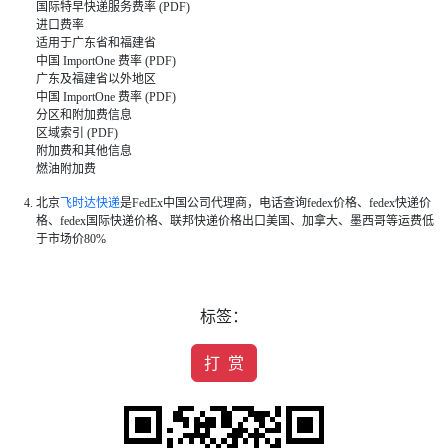
国际特早快递服务费率 (PDF)
进口费率
适用于广东省和福建省
中国 ImportOne 费率 (PDF)
广东及福建省以外地区
中国 ImportOne 费率 (PDF)
分区和附加费信息
区域索引 (PDF)
附加费和其他信息
燃油附加费
北京
飞时达快递
是FedEx中国公司代理商，电话查询fedex价格、fedex快递价
格、fedex国际快递价格、联邦快递价格出口美国、加拿大、墨西哥等运费低
于市场价80%
标签：
打 赏