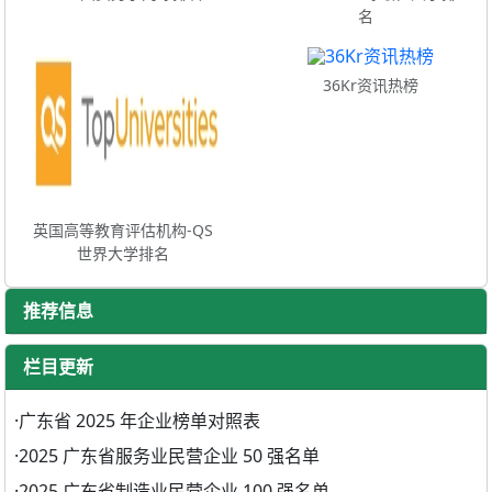
名
36Kr资讯热榜
英国高等教育评估机构-QS
世界大学排名
推荐信息
栏目更新
·
广东省 2025 年企业榜单对照表
·
2025 广东省服务业民营企业 50 强名单
·
2025 广东省制造业民营企业 100 强名单