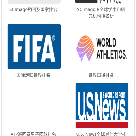
SCImago期刊及国家排名
SCImagoIR全球学术和研
究机构排名榜
国际足联世界排名
世界田径排名
ATP巡回赛男子网球排名
U.S. News全球最佳大学排