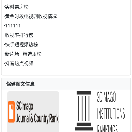
·
实时票房榜
·
黄金时段电视剧收视情况
·
111111
·
收视率排行榜
·
快手短视频热榜
·
新片场 · 精选周榜
·
抖音热点视频
保健图文信息